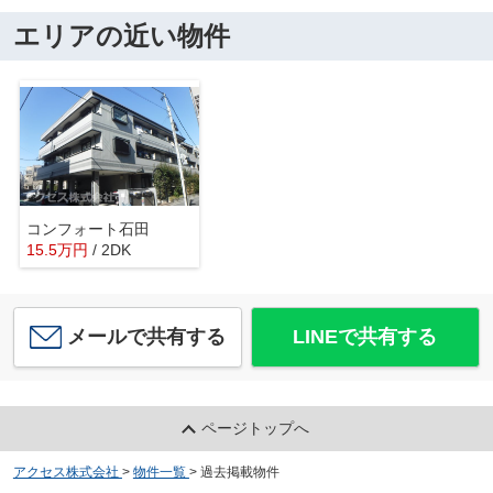
エリアの近い物件
コンフォート石田
15.5
万
円
/ 2DK
メールで共有する
LINEで共有する
ページトップへ
アクセス株式会社
>
物件一覧
>
過去掲載物件