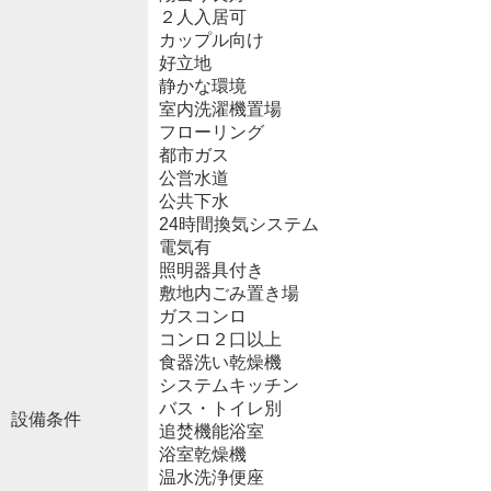
２人入居可
カップル向け
好立地
静かな環境
室内洗濯機置場
フローリング
都市ガス
公営水道
公共下水
24時間換気システム
電気有
照明器具付き
敷地内ごみ置き場
ガスコンロ
コンロ２口以上
食器洗い乾燥機
システムキッチン
バス・トイレ別
設備条件
追焚機能浴室
浴室乾燥機
温水洗浄便座