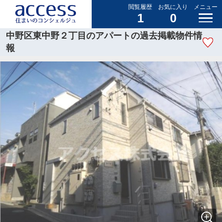
閲覧履歴
お気に入り
メニュー
1
0
中野区東中野２丁目のアパートの過去掲載物件情
報