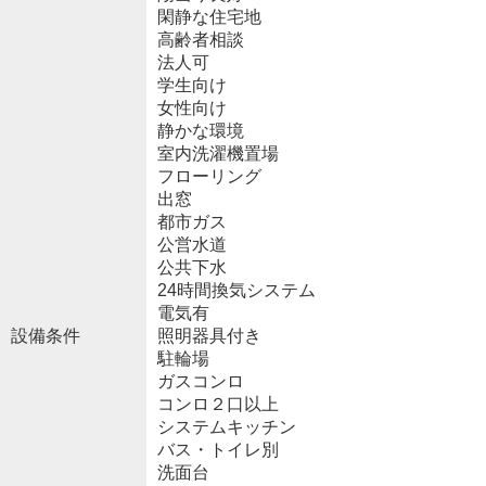
閑静な住宅地
高齢者相談
法人可
学生向け
女性向け
静かな環境
室内洗濯機置場
フローリング
出窓
都市ガス
公営水道
公共下水
24時間換気システム
電気有
設備条件
照明器具付き
駐輪場
ガスコンロ
コンロ２口以上
システムキッチン
バス・トイレ別
洗面台