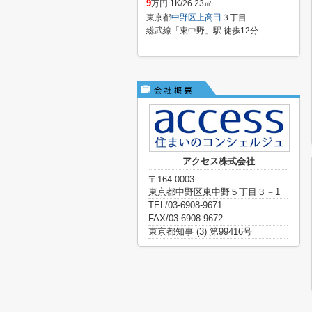
9
万円 1K/26.23㎡
東京都
中野区
上高田
３丁目
総武線「東中野」駅 徒歩12分
アクセス株式会社
〒164-0003
東京都中野区東中野５丁目３－1
TEL/03-6908-9671
FAX/03-6908-9672
東京都知事 (3) 第99416号