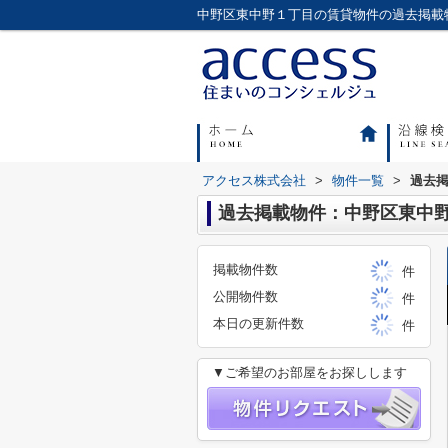
アクセス株式会社
>
物件一覧
>
過去
過去掲載物件：中野区東中
掲載物件数
件
公開物件数
件
本日の更新件数
件
▼ご希望のお部屋をお探しします