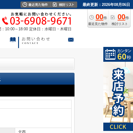
最終更新：2026年08月06日
00
00
件
件
最近見た物件
検討リスト
10:00～18:00
定休日：水曜日・木曜日
報
北西