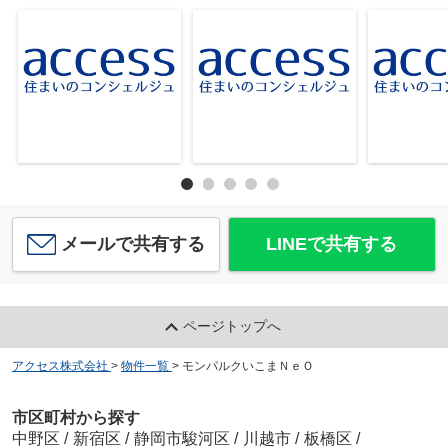
メールで共有する
LINEで共有する
ページトップへ
アクセス株式会社
>
物件一覧
>
モンパルクいこまＮｅＯ
市区町村から探す
中野区
/
新宿区
/
静岡市駿河区
/
川越市
/
板橋区
/