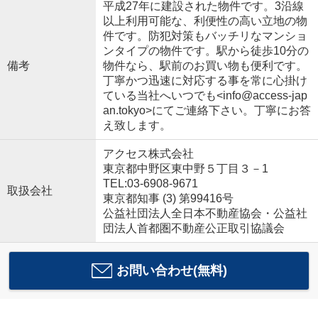
平成27年に建設された物件です。3沿線
以上利用可能な、利便性の高い立地の物
件です。防犯対策もバッチリなマンショ
ンタイプの物件です。駅から徒歩10分の
備考
物件なら、駅前のお買い物も便利です。
丁寧かつ迅速に対応する事を常に心掛け
ている当社へいつでも<info@access-jap
an.tokyo>にてご連絡下さい。丁寧にお答
え致します。
アクセス株式会社
東京都中野区東中野５丁目３－1
TEL:03-6908-9671
取扱会社
東京都知事 (3) 第99416号
公益社団法人全日本不動産協会・公益社
団法人首都圏不動産公正取引協議会
お問い合わせ(無料)