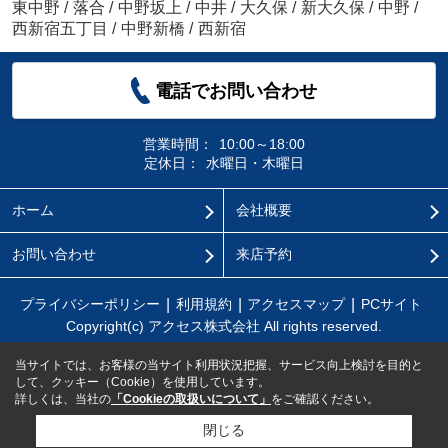
東中野
/
落合
/
中野坂上
/
中井
/
大久保
/
新大久保
/
中野
/
西新宿五丁目
/
中野新橋
/
西新宿
電話でお問い合わせ
営業時間：
10:00～18:00
定休日：
水曜日・木曜日
ホーム
会社概要
お問い合わせ
来店予約
プライバシーポリシー
利用規約
アクセスマップ
PCサイト
Copyright(c) アクセス株式会社 All rights reserved.
当サイトでは、お客様の当サイト利用状況把握、サービス向上検討を目的と
して、クッキー（Cookie）を使用しています。
詳しくは、当社の
「Cookieの取扱いについて」
をご確認ください。
閉じる